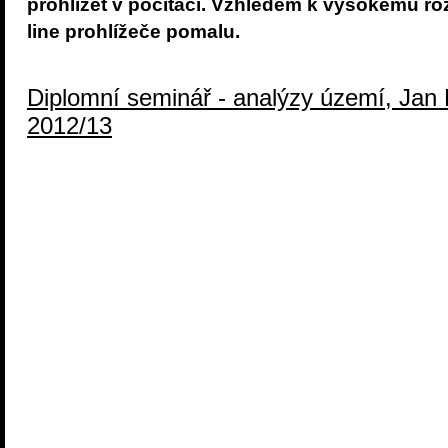
prohlížet v počítači. Vzhledem k vysokému roz
line prohlížeče pomalu.
Diplomní seminář - analýzy území, Jan
2012/13