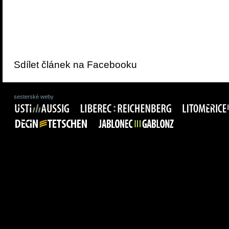
Sdílet článek na Facebooku
sesterské weby