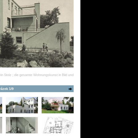
in Stolz ; die gesamte Wohnungskunst in Bild und
ázek 1/9