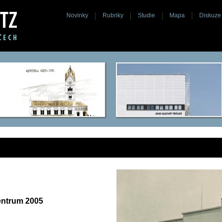
Novinky
Rubriky
Studie
Mapa
Diskuze
entrum 2005