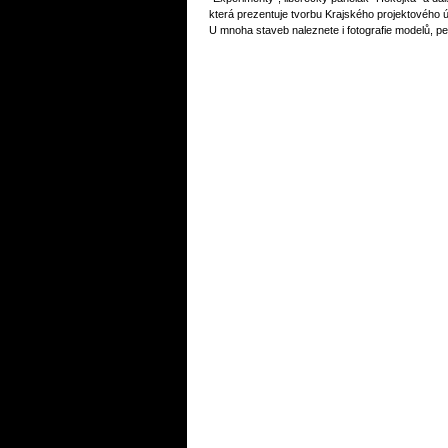
která prezentuje tvorbu Krajského projektového 
U mnoha staveb naleznete i fotografie modelů, per