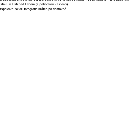
ústavu v Ústí nad Labem (s pobočkou v Liberci).
spektivní skici i fotografie krátce po dostavbě.