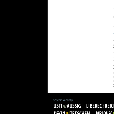
sesterské weby