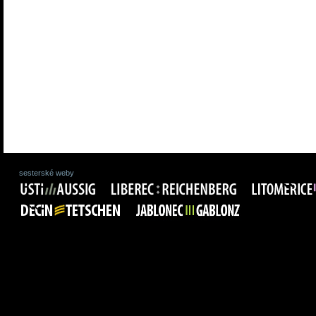
sesterské weby