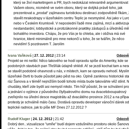
který se živí marketingem a PR, bych nedokázal relevantně argumentovat
Vašem oboru, nicméně ve svém oboru, který se dotýká právě toho, jak
prezentovat a „prodat“ zajímavou turistickou destinaci zodpovědně říkám,
stavět mrakodrapy v lázeňském centru Teplic je nesmyslné. Asi jako v Lur
nebo v Českém Krumlově. V neposlední řadě mne zajímá, mrzí a aktivizuj
nestandardní, lobbystické a protizákonné praktiky zástupců a úředníků mě
bohatého investora. Chápu, že pro Vás je to chleba, ale i obživa má své
hranice, které minimálně pro mne nekončí u toho, že se tvářím, že něco
nevidím! S pozdravem T. Jarolím
Ivana Vaňková
|
27. 12. 2012
|
23:14
Odpově
Projekt se mi nelíbí. Něco takového se hodí opravdu spíše do Ameriky, kde se
podobných stavbách pan Třešňák údajně shlédl. Ať se jezdí kochat tam a nes
se stavět podobné ohavnosti u nás, v místech, kam se opravdu nehodí. Myslím
lázeňské čtvrti to bude působit jako pěst na oko. Úplně zaniknou historické st
ráz Šanova a v téměř nejnižším bodě tohoto místa bude takováhle věž stínit. 
chudáky, kteří zde bydlí asi nemyslí nikdo. Tím hůř působí, že se schválení pro
a jednání o vyjímce z původního čtyřpatrového domu na dvacetidvoupatrový
zveřejnilo na úřední desce magistrátu až dvacátého prosince 2012 a na příp
protesty je schválně málo času. Dostává opravdu developer vánoční dárek od
teplické radnice, jak to píše MF Dnes 27.12.2012 ?
Rudolf Kluger
|
24. 12. 2012
|
21:42
Odpově
Dobrý den...vizualizace "umňe" budí dojem vzdušného prostoru okolo Šanov