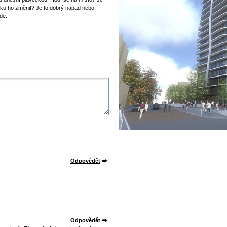
dku ho změnit? Je to dobrý nápad nebo
de.
Odpovědět
Odpovědět