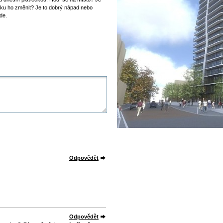
dku ho změnit? Je to dobrý nápad nebo
de.
Odpovědět
Odpovědět