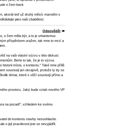
ude o čem bavit.
ám, akorát teď už druhý měsíc marodím s
dkládejte jako naši zbabělost.
Odpovědět
o, o čem měla být, a to je urbanismus
l mým příspěvkem uražen, tak mne to mrzí a
lem.
ěď na vaši vlastní výzvu v této diskusi:
entům. Berte to tak, že je to výzva.
 historii místa. o kontextu." Také mne příliš
hem souvisejí jen okrajově, protože ty by se
ěkolik témat, které s věží souvisejí přímo a
jného prostoru. Jaký bude vztah nového VP
gura na pozadí", vzhledem ke svému
yvatel do kontextu stavby nesouhlasíte.
le o její pravdivosti jste se nevyjádřil.