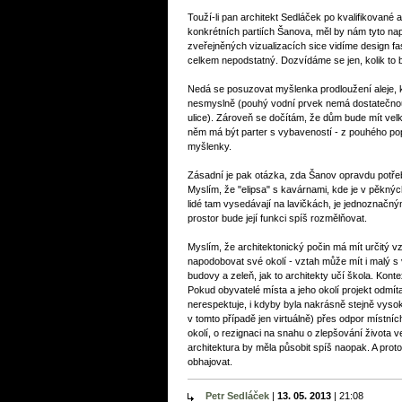
Touží-li pan architekt Sedláček po kvalifikované 
konkrétních partiích Šanova, měl by nám tyto nap
zveřejněných vizualizacích sice vidíme design fa
celkem nepodstatný. Dozvídáme se jen, kolik to 
Nedá se posuzovat myšlenka prodloužení aleje, k
nesmyslně (pouhý vodní prvek nemá dostatečnou at
ulice). Zároveň se dočítám, že dům bude mít velk
něm má být parter s vybaveností - z pouhého pop
myšlenky.
Zásadní je pak otázka, zda Šanov opravdu potřebu
Myslím, že "elipsa" s kavárnami, kde je v pěknýc
lidé tam vysedávají na lavičkách, je jednoznačný
prostor bude její funkci spíš rozmělňovat.
Myslím, že architektonický počin má mít určitý 
napodobovat své okolí - vztah může mít i malý 
budovy a zeleň, jak to architekty učí škola. Kontex
Pokud obyvatelé místa a jeho okolí projekt odmít
nerespektuje, i kdyby byla nakrásně stejně vysok
v tomto případě jen virtuálně) přes odpor místních
okolí, o rezignaci na snahu o zlepšování života 
architektura by měla působit spíš naopak. A proto
obhajovat.
Petr Sedláček
|
13. 05. 2013
|
21:08