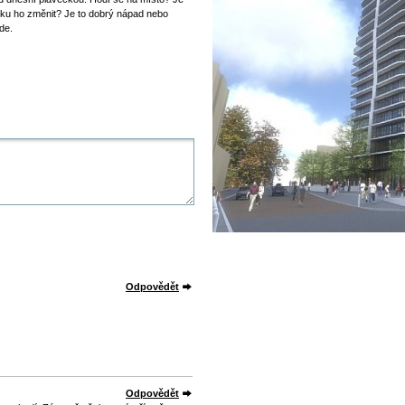
dku ho změnit? Je to dobrý nápad nebo
de.
Odpovědět
Odpovědět