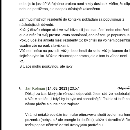
nebo je to jasné? Veřejného protoru není nikdy dostatek, věřím, že eli
nebude postižena, ale naopak důstojně zakončena.
Zahrnutí místních rezidentů do kontextu pokládám za populismus z
následujících důvodů:
Každý člověk chápe akci ve své blízkosti jako narušení nebo ohrožení 
quo a brání si svůj prostor. Proto nadbíhání jeho názoru je populismus
Pokud uděláte anketu mezi rezidenty Co by chtěli na volném pozemku
vsadím vše na park s lavičkami.
Věž není něco na pozadí , věž je bouchnutí do stolu, věž je kámen do 
tlejícího rybníka. Můžete zkoumat panorama, ale o tom to vůbec není.
P.S.
Situace mohu poskytnou, ale jak?
Jan Kolman
|
14. 05. 2013
|
23:57
Odpově
Děkuji za čas, který jste věnoval odpovědi. Jsem rád, že nedebat
u Vás v ateliéru, i když by to bylo asi pohodlnější. Takhle si to třeba
někdo přečte a bude ho to zajímat.
V rámci nějaké soutěže jsem také připravoval studii bydlení na tom
pozemku (nebyla už ale energie to dodělat), takže si dovolím Vaši
tezím popsat některé vlastní úvahy jako protiváhu.