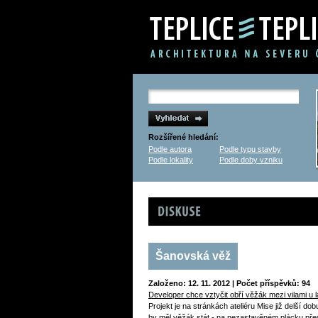
Rozšířené hledání:
Podle autora
Podle typu stavby
Podle lokality
Podle doby vzniku
Diskuse
Šanovská věž
Založeno: 12. 11. 2012 | Počet příspěvků: 94
Developer chce vztyčit obří věžák mezi vilami u l
Projekt je na stránkách ateliéru Mise již delší do
by měl věžák stát - na nezastavěném plácku pře