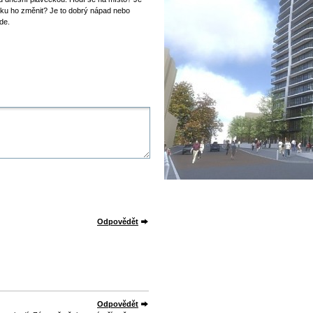
dku ho změnit? Je to dobrý nápad nebo
de.
Odpovědět
Odpovědět